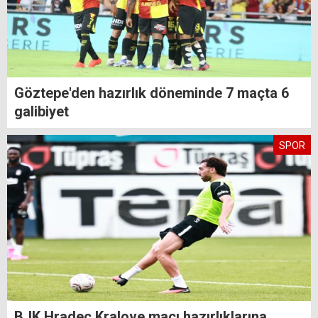
Göztepe'den hazırlık döneminde 7 maçta 6
galibiyet
SPOR
BJK Hradec Kralove maçı hazırlıklarına