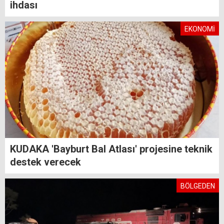
ihdası
EKONOMİ
KUDAKA 'Bayburt Bal Atlası' projesine teknik
destek verecek
BÖLGEDEN