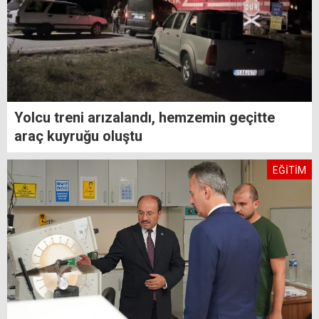
Yolcu treni arızalandı, hemzemin geçitte
araç kuyruğu oluştu
EĞİTİM