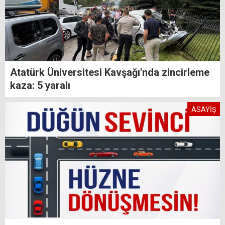
Atatürk Üniversitesi Kavşağı'nda zincirleme
kaza: 5 yaralı
ASAYİŞ