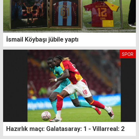
İsmail Köybaşı jübile yaptı
SPOR
Hazırlık maçı: Galatasaray: 1 - Villarreal: 2