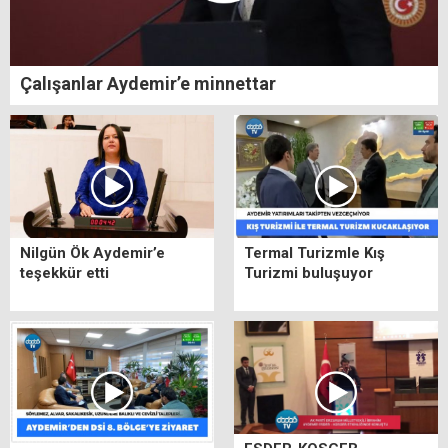
Çalışanlar Aydemir’e minnettar
Nilgün Ök Aydemir’e
Termal Turizmle Kış
teşekkür etti
Turizmi buluşuyor