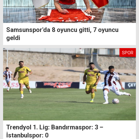
Samsunspor'da 8 oyuncu gitti, 7 oyuncu
geldi
SPOR
Trendyol 1. Lig: Bandırmaspor: 3 –
İstanbulspor: 0