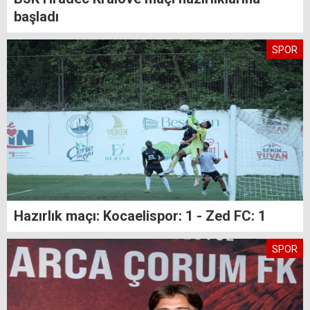
başladı
SPOR
Hazırlık maçı: Kocaelispor: 1 - Zed FC: 1
SPOR