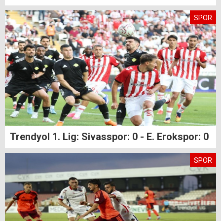
SPOR
Trendyol 1. Lig: Sivasspor: 0 - E. Erokspor: 0
SPOR