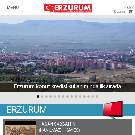
MENÜ
Erzurum
25°
Erzurum konut kredisi kullanımında ilk sırada
ERZURUM
HASAN SABBAH'IN
İNANILMAZ HİKAYESİ