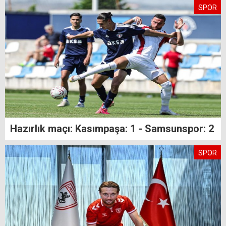
SPOR
Hazırlık maçı: Kasımpaşa: 1 - Samsunspor: 2
SPOR