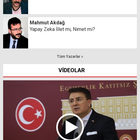
Mahmut Akdağ
Yapay Zeka İllet mi, Nimet mi?
Tüm Yazarlar »
VİDEOLAR