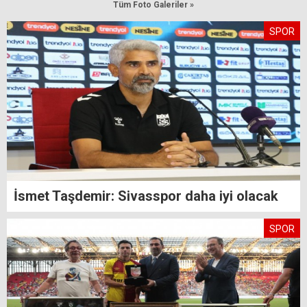
Tüm Foto Galeriler »
SPOR
İsmet Taşdemir: Sivasspor daha iyi olacak
SPOR