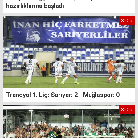
hazırlıklarına başladı
SPOR
Trendyol 1. Lig: Sarıyer: 2 - Muğlaspor: 0
SPOR