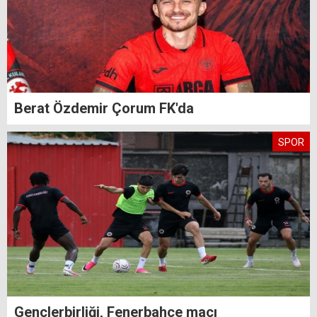
Berat Özdemir Çorum FK'da
SPOR
Gençlerbirliği, Fenerbahçe maçı