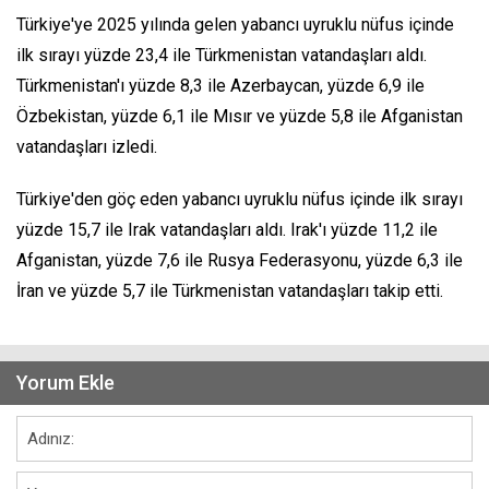
Türkiye'ye 2025 yılında gelen yabancı uyruklu nüfus içinde
ilk sırayı yüzde 23,4 ile Türkmenistan vatandaşları aldı.
Türkmenistan'ı yüzde 8,3 ile Azerbaycan, yüzde 6,9 ile
Özbekistan, yüzde 6,1 ile Mısır ve yüzde 5,8 ile Afganistan
vatandaşları izledi.
Türkiye'den göç eden yabancı uyruklu nüfus içinde ilk sırayı
yüzde 15,7 ile Irak vatandaşları aldı. Irak'ı yüzde 11,2 ile
Afganistan, yüzde 7,6 ile Rusya Federasyonu, yüzde 6,3 ile
İran ve yüzde 5,7 ile Türkmenistan vatandaşları takip etti.
Yorum Ekle