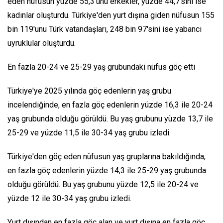
eden nüfusun yüzde 55,3'ünü erkekler, yüzde 44,7'sini ise
kadınlar oluşturdu. Türkiye'den yurt dışına giden nüfusun 155
bin 119'unu Türk vatandaşları, 248 bin 97'sini ise yabancı
uyruklular oluşturdu.
En fazla 20-24 ve 25-29 yaş grubundaki nüfus göç etti
Türkiye'ye 2025 yılında göç edenlerin yaş grubu
incelendiğinde, en fazla göç edenlerin yüzde 16,3 ile 20-24
yaş grubunda olduğu görüldü. Bu yaş grubunu yüzde 13,7 ile
25-29 ve yüzde 11,5 ile 30-34 yaş grubu izledi.
Türkiye'den göç eden nüfusun yaş gruplarına bakıldığında,
en fazla göç edenlerin yüzde 14,3 ile 25-29 yaş grubunda
olduğu görüldü. Bu yaş grubunu yüzde 12,5 ile 20-24 ve
yüzde 12 ile 30-34 yaş grubu izledi.
Yurt dışından en fazla göç alan ve yurt dışına en fazla göç