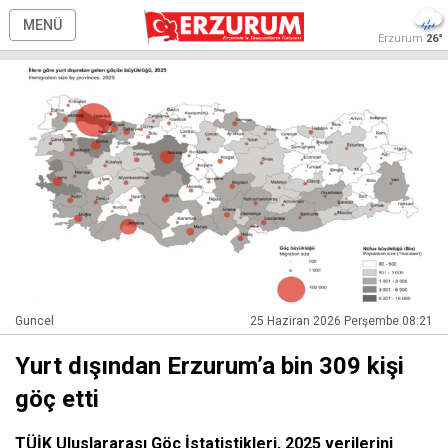
MENÜ
Erzurum
26°
Guncel
25 Haziran 2026 Perşembe 08:21
Yurt dışından Erzurum’a bin 309 kişi
göç etti
TÜİK Uluslararası Göç İstatistikleri, 2025 verilerini