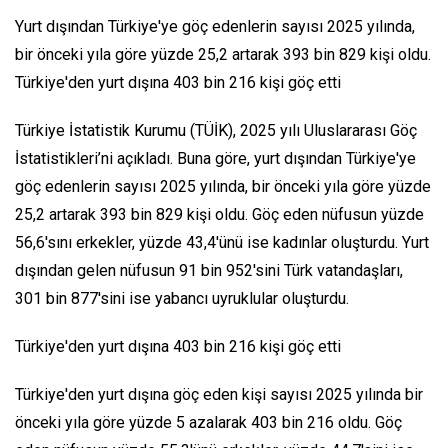
Yurt dışından Türkiye'ye göç edenlerin sayısı 2025 yılında,
bir önceki yıla göre yüzde 25,2 artarak 393 bin 829 kişi oldu.
Türkiye'den yurt dışına 403 bin 216 kişi göç etti
Türkiye İstatistik Kurumu (TÜİK), 2025 yılı Uluslararası Göç
İstatistikleri’ni açıkladı. Buna göre, yurt dışından Türkiye'ye
göç edenlerin sayısı 2025 yılında, bir önceki yıla göre yüzde
25,2 artarak 393 bin 829 kişi oldu. Göç eden nüfusun yüzde
56,6'sını erkekler, yüzde 43,4'ünü ise kadınlar oluşturdu. Yurt
dışından gelen nüfusun 91 bin 952'sini Türk vatandaşları,
301 bin 877'sini ise yabancı uyruklular oluşturdu.
Türkiye'den yurt dışına 403 bin 216 kişi göç etti
Türkiye'den yurt dışına göç eden kişi sayısı 2025 yılında bir
önceki yıla göre yüzde 5 azalarak 403 bin 216 oldu. Göç