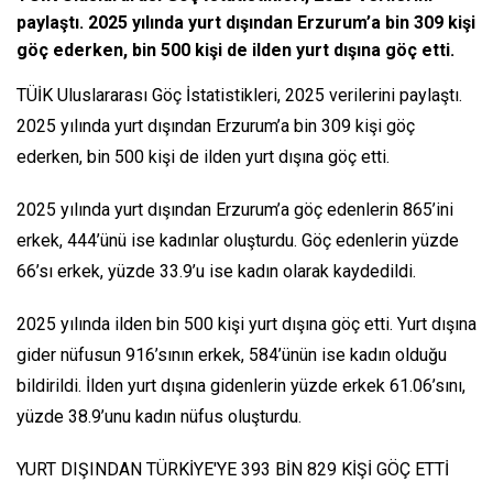
paylaştı. 2025 yılında yurt dışından Erzurum’a bin 309 kişi
göç ederken, bin 500 kişi de ilden yurt dışına göç etti.
TÜİK Uluslararası Göç İstatistikleri, 2025 verilerini paylaştı.
2025 yılında yurt dışından Erzurum’a bin 309 kişi göç
ederken, bin 500 kişi de ilden yurt dışına göç etti.
2025 yılında yurt dışından Erzurum’a göç edenlerin 865’ini
erkek, 444’ünü ise kadınlar oluşturdu. Göç edenlerin yüzde
66’sı erkek, yüzde 33.9’u ise kadın olarak kaydedildi.
2025 yılında ilden bin 500 kişi yurt dışına göç etti. Yurt dışına
gider nüfusun 916’sının erkek, 584’ünün ise kadın olduğu
bildirildi. İlden yurt dışına gidenlerin yüzde erkek 61.06’sını,
yüzde 38.9’unu kadın nüfus oluşturdu.
YURT DIŞINDAN TÜRKİYE'YE 393 BİN 829 KİŞİ GÖÇ ETTİ