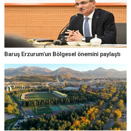
Baruş Erzurum'un Bölgesel önemini paylaştı