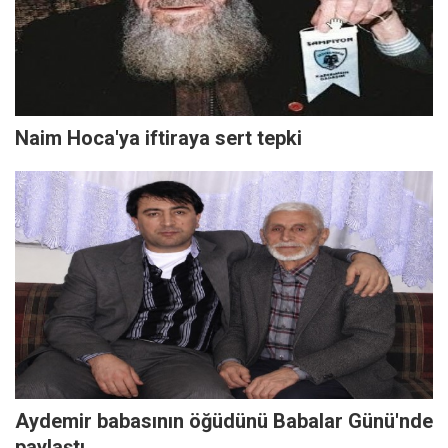
Naim Hoca'ya iftiraya sert tepki
Aydemir babasının öğüdünü Babalar Günü'nde
paylaştı