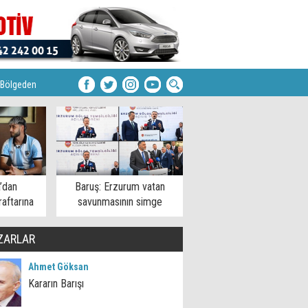
Bölgeden
’dan
Baruş: Erzurum vatan
aftarına
savunmasının simge
şehirlerinden
ZARLAR
Ahmet Göksan
Kararın Barışı