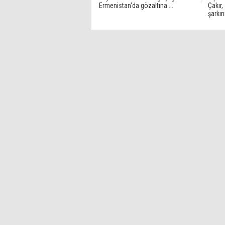
Ermenistan'da gözaltına ...
Çakır,
şarkını