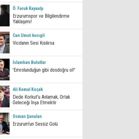
Ö. Faruk Kayaalp
Erzurumspor ve Bilgilendirme
Yaklaşımı!
Can Umut Avcıgil
Vicdanın Sesi Kısılırsa
İslamhan Bulutlar
'Emrolunduğun gibi dosdoğru ol!'
Ali Kemal Koçak
Dede Korkut'u Anlamak, Ortak
Geleceği İnşa Etmektir
Osman Şanalan
Erzurum'un Sessiz Golü