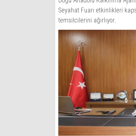
Doğu Anadolu Kalkınma Ajans
Seyahat Fuarı etkinlikleri ka
temsilcilerini ağırlıyor.