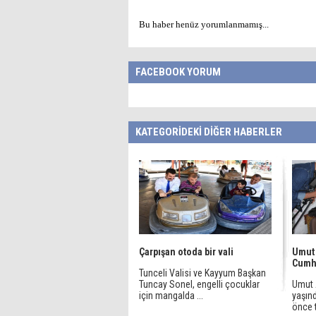
Bu haber henüz yorumlanmamış...
FACEBOOK YORUM
KATEGORİDEKİ DİĞER HABERLER
Çarpışan otoda bir vali
Umut 
Cumhu
Tunceli Valisi ve Kayyum Başkan
Tuncay Sonel, engelli çocuklar
Umut A
için mangalda ...
yaşın
önce t