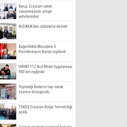
Baruş: Erzurum vatan
savunmasının simge
şehirlerinden
KUDAKA'dan istihdama destek
Bağımlılıkla Mücadele İl
Koordinasyon Kurulu toplandı
HAYAT 112 Acil Mobil Uygulaması
900 bin eşiğinde
Topladığı binlerce taşı sanat
eserine dönüştürdü
TSKGV Erzurum Bölge Temsilciliği
açıldı