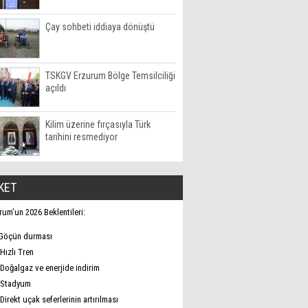
Çay sohbeti iddiaya dönüştü
TSKGV Erzurum Bölge Temsilciliği
açıldı
Kilim üzerine fırçasıyla Türk
tarihini resmediyor
KET
rum’un 2026 Beklentileri:
Göçün durması
Hızlı Tren
Doğalgaz ve enerjide indirim
Stadyum
Direkt uçak seferlerinin artırılması