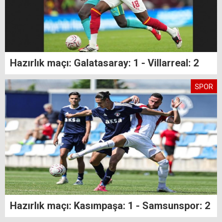
Hazırlık maçı: Galatasaray: 1 - Villarreal: 2
SPOR
Hazırlık maçı: Kasımpaşa: 1 - Samsunspor: 2