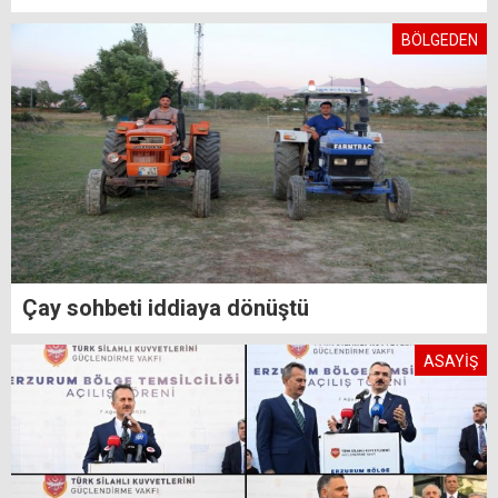
BÖLGEDEN
Çay sohbeti iddiaya dönüştü
ASAYİŞ