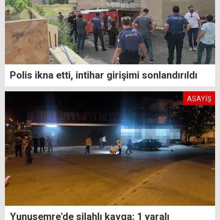
Polis ikna etti, intihar girişimi sonlandırıldı
ASAYİŞ
Yunusemre'de silahlı kavga: 1 yaralı