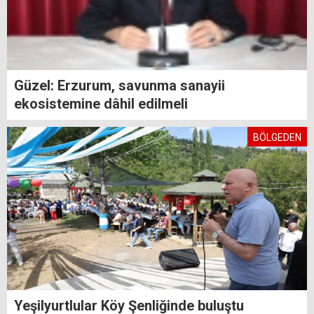
Güzel: Erzurum, savunma sanayii
ekosistemine dâhil edilmeli
BÖLGEDEN
Yeşilyurtlular Köy Şenliğinde buluştu