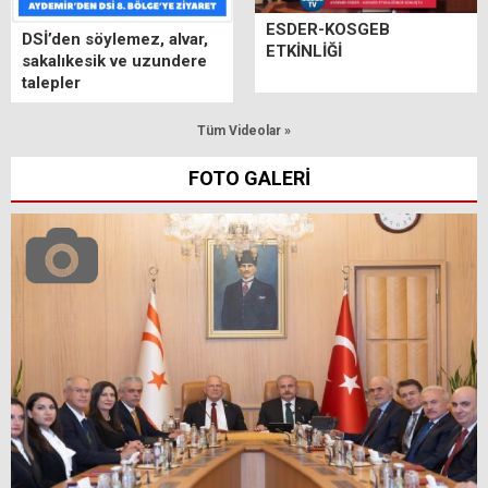
ESDER-KOSGEB
DSİ’den söylemez, alvar,
ETKİNLİĞİ
sakalıkesik ve uzundere
talepler
Tüm Videolar »
FOTO GALERİ