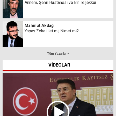
Annem, Şehir Hastanesi ve Bir Teşekkür
Mahmut Akdağ
Yapay Zeka İllet mi, Nimet mi?
Tüm Yazarlar »
VİDEOLAR