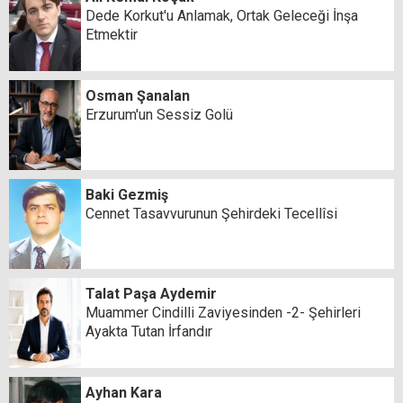
Dede Korkut'u Anlamak, Ortak Geleceği İnşa
Etmektir
Osman Şanalan
Erzurum'un Sessiz Golü
Baki Gezmiş
Cennet Tasavvurunun Şehirdeki Tecellîsi
Talat Paşa Aydemir
Muammer Cindilli Zaviyesinden -2- Şehirleri
Ayakta Tutan İrfandır
Ayhan Kara