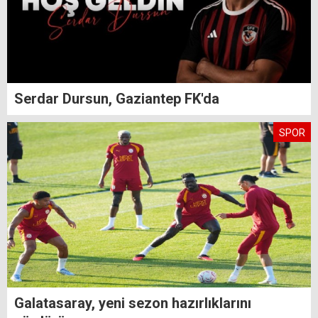
Serdar Dursun, Gaziantep FK'da
SPOR
Galatasaray, yeni sezon hazırlıklarını