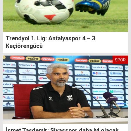
Trendyol 1. Lig: Antalyaspor 4 – 3
Keçiörengücü
SPOR
İsmet Taşdemir: Sivasspor daha iyi olacak