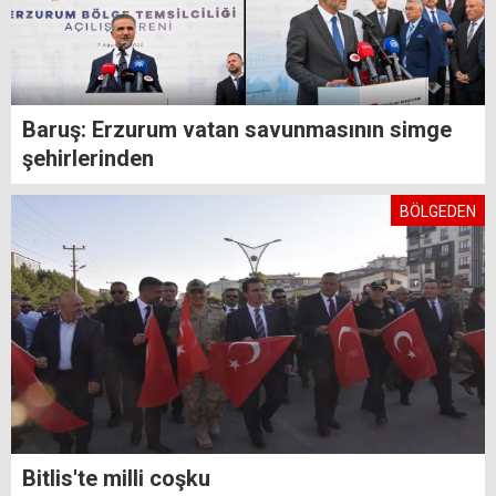
Baruş: Erzurum vatan savunmasının simge
şehirlerinden
BÖLGEDEN
Bitlis'te milli coşku