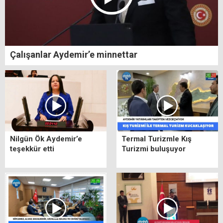
Çalışanlar Aydemir’e minnettar
Nilgün Ök Aydemir’e
Termal Turizmle Kış
teşekkür etti
Turizmi buluşuyor