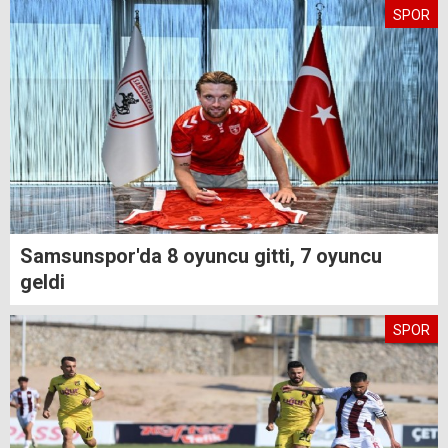
SPOR
Samsunspor'da 8 oyuncu gitti, 7 oyuncu
geldi
SPOR