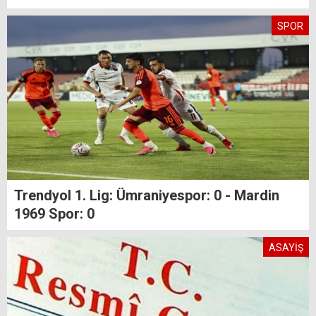
SPOR
Trendyol 1. Lig: Ümraniyespor: 0 - Mardin
1969 Spor: 0
ASAYİŞ