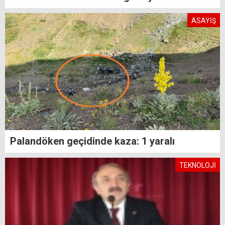
ASAYİŞ
Palandöken geçidinde kaza: 1 yaralı
TEKNOLOJİ