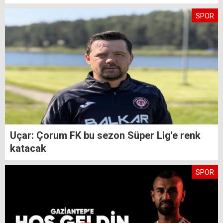
SPOR
Uçar: Çorum FK bu sezon Süper Lig'e renk
katacak
SPOR