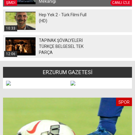
Mekaniği
ŞİMDİ
CANLI İZLE
Hep Yek 2 - Türk Filmi Full
(HD)
10:33
TAPINAK ŞÖVALYELERİ
TÜRKÇE BELGESEL TEK
PARÇA
12:06
ERZURUM GAZETESİ
SPOR