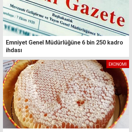
Emniyet Genel Müdürlüğüne 6 bin 250 kadro
ihdası
EKONOMİ