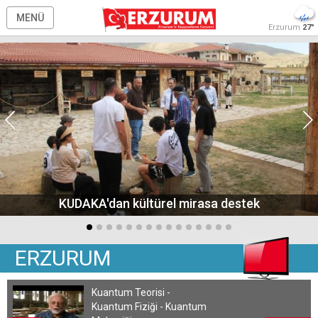
MENÜ
Erzurum
27°
KUDAKA'dan kültürel mirasa destek
ERZURUM
Kuantum Teorisi -
Kuantum Fiziği - Kuantum