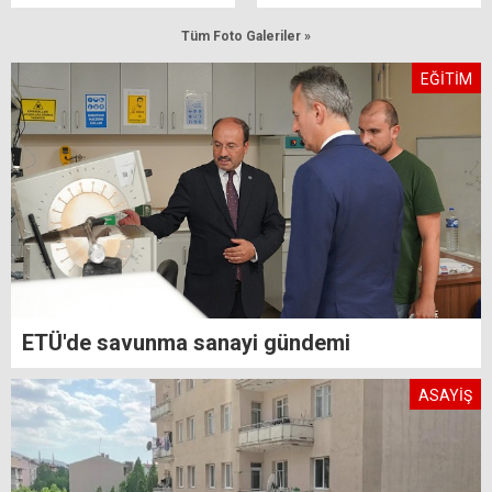
Tüm Foto Galeriler »
EĞİTİM
ETÜ'de savunma sanayi gündemi
ASAYİŞ